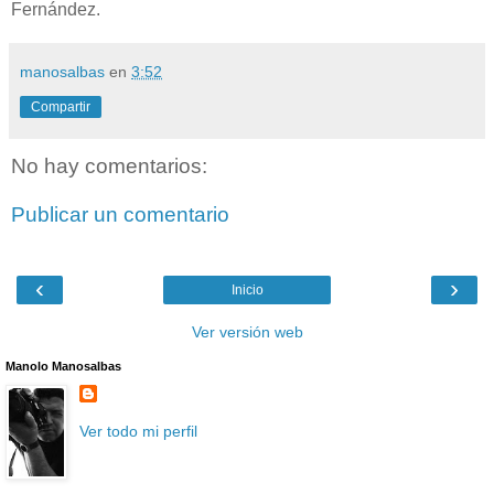
Fernández.
manosalbas
en
3:52
Compartir
No hay comentarios:
Publicar un comentario
‹
›
Inicio
Ver versión web
Manolo Manosalbas
Ver todo mi perfil